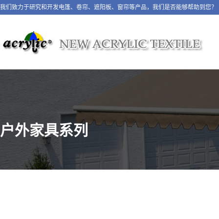
我们致力于研究和开发电篷、卷帘、遮阳板、窗帘等产品，我们是否能够帮助到您？
户外家具系列