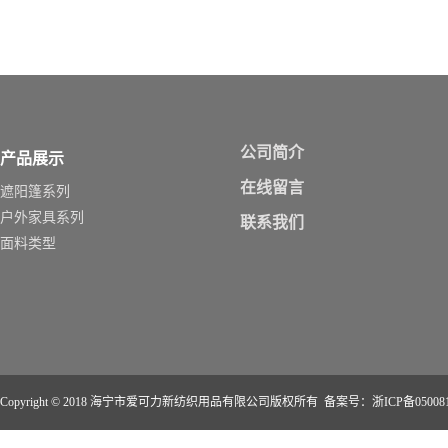
公司简介
产品展示
在线留言
遮阳篷系列
户外家具系列
联系我们
面料类型
Copyright © 2018
海宁市爱可力新纺织用品有限公司
版权所有 备案号：
浙ICP备05008