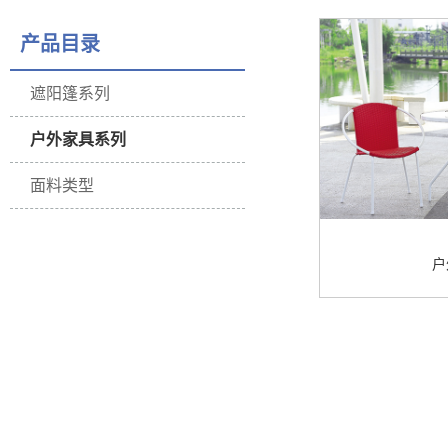
产品目录
遮阳篷系列
户外家具系列
面料类型
户