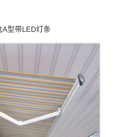
盒A型带LED灯条