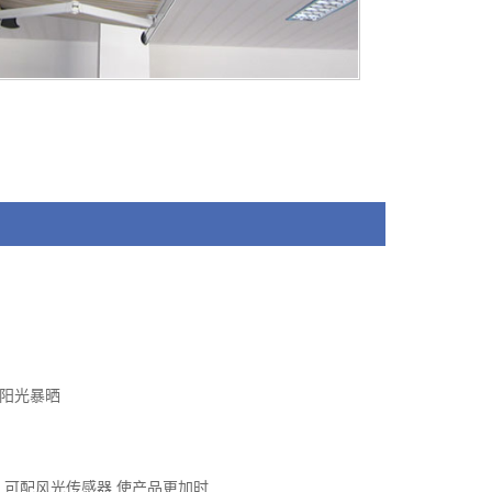
止阳光暴晒
作,可配风光传感器,使产品更加时