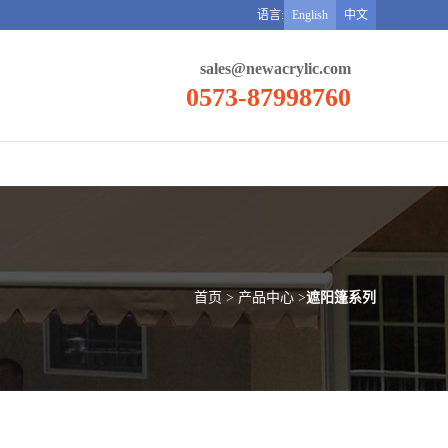
语言:
English
中文
sales@newacrylic.com
0573-87998760
首页 > 产品中心 >
遮阳篷系列